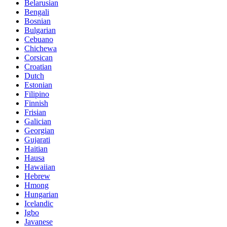
Belarusian
Bengali
Bosnian
Bulgarian
Cebuano
Chichewa
Corsican
Croatian
Dutch
Estonian
Filipino
Finnish
Frisian
Galician
Georgian
Gujarati
Haitian
Hausa
Hawaiian
Hebrew
Hmong
Hungarian
Icelandic
Igbo
Javanese