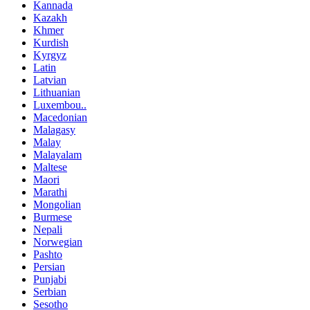
Kannada
Kazakh
Khmer
Kurdish
Kyrgyz
Latin
Latvian
Lithuanian
Luxembou..
Macedonian
Malagasy
Malay
Malayalam
Maltese
Maori
Marathi
Mongolian
Burmese
Nepali
Norwegian
Pashto
Persian
Punjabi
Serbian
Sesotho