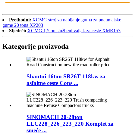
Prethodni:
XCMG stroj za nabijanje guma za pneumatske
gume 20 tona XP203
Sljedeći:
XCMG 1,5ton službeni valjak za ceste XMR153
Kategorije proizvoda
Shantui 16ton SR26T 118kw za
asfaltne ceste Cons ...
SINOMACH 20-28ton
LLC228_226_223_220 Komplet za
smeće ...