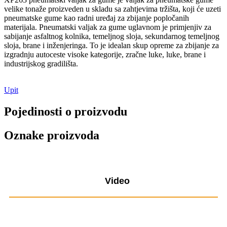
velike tonaže proizveden u skladu sa zahtjevima tržišta, koji će uzeti
pneumatske gume kao radni uređaj za zbijanje popločanih
materijala. Pneumatski valjak za gume uglavnom je primjenjiv za
sabijanje asfaltnog kolnika, temeljnog sloja, sekundarnog temeljnog
sloja, brane i inženjeringa. To je idealan skup opreme za zbijanje za
izgradnju autoceste visoke kategorije, zračne luke, luke, brane i
industrijskog gradilišta.
Upit
Pojedinosti o proizvodu
Oznake proizvoda
Video