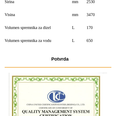
Širina
mm
2530
Visina
mm
3470
Volumen spremnika za dizel
L
170
Volumen spremnika za vodu
L
650
Potvrda