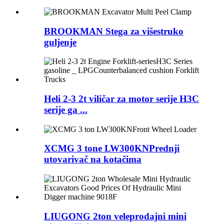
BROOKMAN Stega za višestruko
guljenje
Heli 2-3 2t viličar za motor serije H3C
serije ga ...
XCMG 3 tone LW300KNPrednji
utovarivač na kotačima
LIUGONG 2ton veleprodajni mini