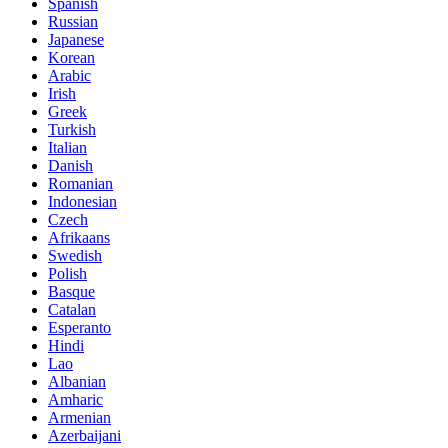
Spanish
Russian
Japanese
Korean
Arabic
Irish
Greek
Turkish
Italian
Danish
Romanian
Indonesian
Czech
Afrikaans
Swedish
Polish
Basque
Catalan
Esperanto
Hindi
Lao
Albanian
Amharic
Armenian
Azerbaijani