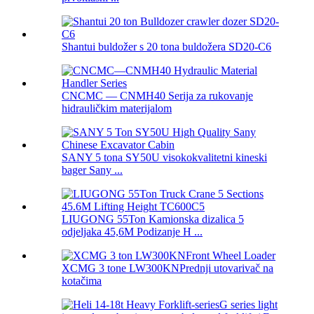
Shantui buldožer s 20 tona buldožera SD20-C6
CNCMC — CNMH40 Serija za rukovanje
hidrauličkim materijalom
SANY 5 tona SY50U visokokvalitetni kineski
bager Sany ...
LIUGONG 55Ton Kamionska dizalica 5
odjeljaka 45,6M Podizanje H ...
XCMG 3 tone LW300KNPrednji utovarivač na
kotačima