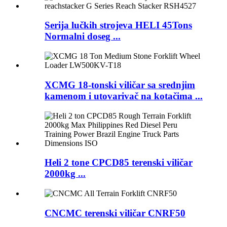
Serija lučkih strojeva HELI 45Tons
Normalni doseg ...
XCMG 18-tonski viličar sa srednjim
kamenom i utovarivač na kotačima ...
Heli 2 tone CPCD85 terenski viličar
2000kg ...
CNCMC terenski viličar CNRF50