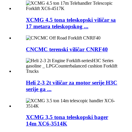
XCMG 4,5 tona teleskopski viličar sa
17 metara teleskopskog ...
CNCMC terenski viličar CNRF40
Heli 2-3 2t viličar za motor serije H3C
serije ga ...
XCMG 3,5 tona teleskopski bager
14m XC6-3514K