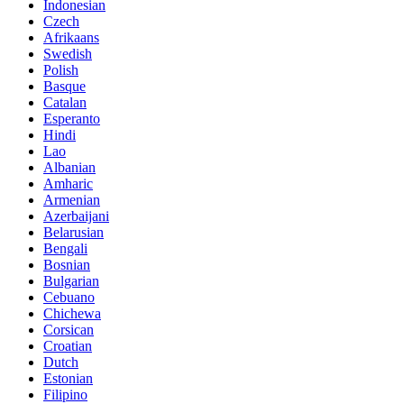
Indonesian
Czech
Afrikaans
Swedish
Polish
Basque
Catalan
Esperanto
Hindi
Lao
Albanian
Amharic
Armenian
Azerbaijani
Belarusian
Bengali
Bosnian
Bulgarian
Cebuano
Chichewa
Corsican
Croatian
Dutch
Estonian
Filipino