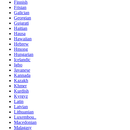
Finnish
Frisian
Galician
Georgian
Gujarati
Haitian
Hausa
Hawaiian
Hebrew
Hmong
Hungarian
Icelandic
Igbo
Javanese
Kannada
Kazakh
Khmer
Kurdish
Kyrgyz
Latin
Latvian
Lithuanian
Luxembou..
Macedonian
Malagasy