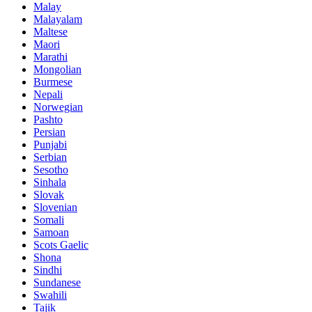
Malay
Malayalam
Maltese
Maori
Marathi
Mongolian
Burmese
Nepali
Norwegian
Pashto
Persian
Punjabi
Serbian
Sesotho
Sinhala
Slovak
Slovenian
Somali
Samoan
Scots Gaelic
Shona
Sindhi
Sundanese
Swahili
Tajik