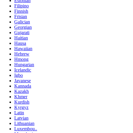
Estonian
Filipino
Finnish
Frisian
Galician
Georgian
Gujarati
Haitian
Hausa
Hawaiian
Hebrew
Hmong
Hungarian
Icelandic
Igbo
Javanese
Kannada
Kazakh
Khmer
Kurdish
Kyrgyz
Latin
Latvian
Lithuanian
Luxembou..