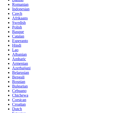
Romanian
Indonesian
Czech
Afrikaans
Swedish
Polish
Basque
Catalan
Esperanto
Hindi
Lao
Albanian
Amharic
Armenian
Azerbaijani
Belarusian
Bengali
Bosnian
Bulgarian
Cebuano
Chichewa
Corsican
Croatian
Dutch