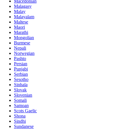
Macedonian
Malagasy
Malay
Malayalam
Maltese
Maori
Marathi
Mongolian
Burmese
Nepali
Norwegian
Pashto
Persian
Punjabi
Serbian
Sesotho
Sinhala
Slovak
Slovenian
Somali
Samoan
Scots Gaelic
Shona
Sindhi
Sundanese