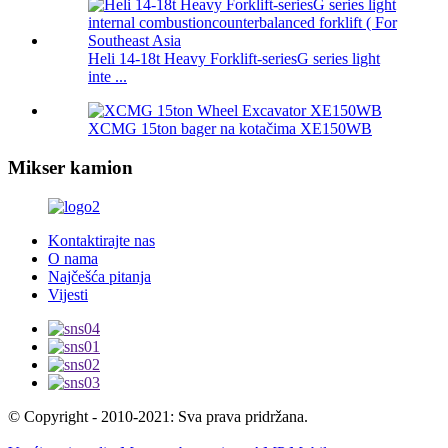
Heli 14-18t Heavy Forklift-seriesG series light
inte ...
XCMG 15ton bager na kotačima XE150WB
Mikser kamion
Kontaktirajte nas
O nama
Najčešća pitanja
Vijesti
© Copyright - 2010-2021: Sva prava pridržana.