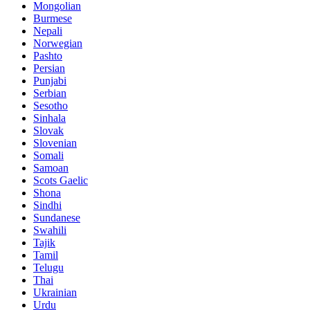
Mongolian
Burmese
Nepali
Norwegian
Pashto
Persian
Punjabi
Serbian
Sesotho
Sinhala
Slovak
Slovenian
Somali
Samoan
Scots Gaelic
Shona
Sindhi
Sundanese
Swahili
Tajik
Tamil
Telugu
Thai
Ukrainian
Urdu