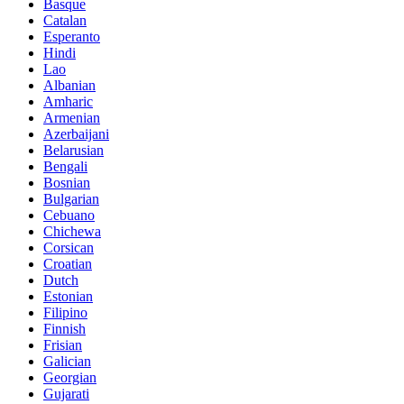
Basque
Catalan
Esperanto
Hindi
Lao
Albanian
Amharic
Armenian
Azerbaijani
Belarusian
Bengali
Bosnian
Bulgarian
Cebuano
Chichewa
Corsican
Croatian
Dutch
Estonian
Filipino
Finnish
Frisian
Galician
Georgian
Gujarati