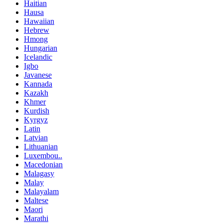
Haitian
Hausa
Hawaiian
Hebrew
Hmong
Hungarian
Icelandic
Igbo
Javanese
Kannada
Kazakh
Khmer
Kurdish
Kyrgyz
Latin
Latvian
Lithuanian
Luxembou..
Macedonian
Malagasy
Malay
Malayalam
Maltese
Maori
Marathi